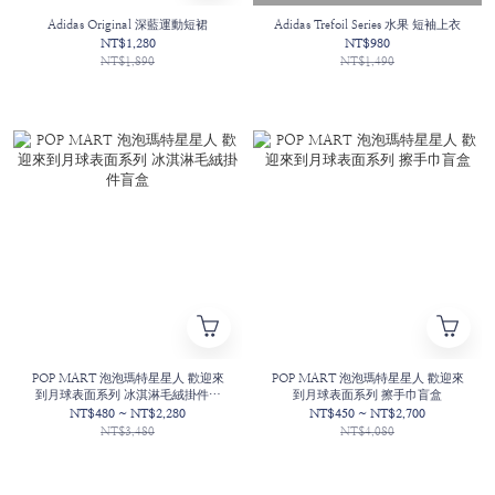
Adidas Original 深藍運動短裙
Adidas Trefoil Series 水果 短袖上衣
NT$1,280
NT$980
NT$1,890
NT$1,490
POP MART 泡泡瑪特星星人 歡迎來
POP MART 泡泡瑪特星星人 歡迎來
到月球表面系列 冰淇淋毛絨掛件盲
到月球表面系列 擦手巾盲盒
盒
NT$480 ~ NT$2,280
NT$450 ~ NT$2,700
NT$3,480
NT$4,080