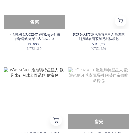
售完
🇰🇷韓國 MUCENT 經典Logo 針織
POP MART 泡泡瑪特星星人 歡迎來
綁帶繩結 短版上衣(3colors)
到月球表面系列 毛絨法棍包
NT$980
NT$1,280
NT$1,380
NT$2,180
售完