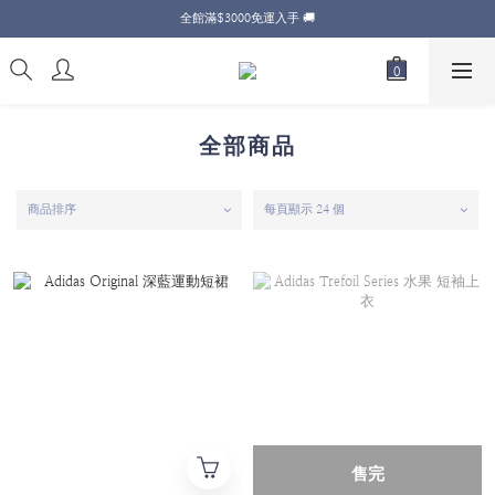
全館滿$3000免運入手 🚚
全部商品
商品排序
每頁顯示 24 個
售完