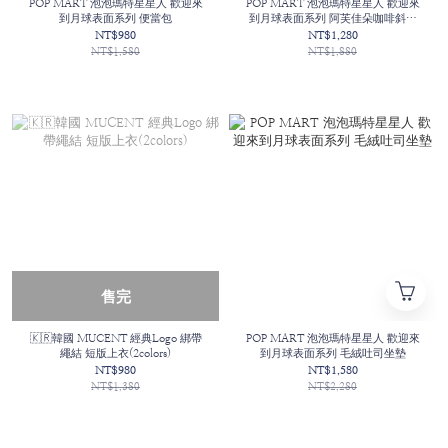
POP MART 泡泡瑪特星星人 歡迎來
POP MART 泡泡瑪特星星人 歡迎來
到月球表面系列 便當包
到月球表面系列 阿芙佳朵咖啡斜挎
包
NT$980
NT$1,280
NT$1,580
NT$1,880
售完
🇰🇷韓國 MUCENT 經典Logo 綁帶
POP MART 泡泡瑪特星星人 歡迎來
繩結 短版上衣(2colors)
到月球表面系列 毛絨吐司坐墊
NT$980
NT$1,580
NT$1,380
NT$2,280