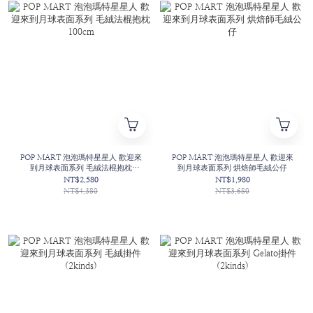
POP MART 泡泡瑪特星星人 歡迎來
POP MART 泡泡瑪特星星人 歡迎來
到月球表面系列 毛絨法棍抱枕
到月球表面系列 烘焙師毛絨公仔
100cm
NT$2,580
NT$1,980
NT$4,380
NT$3,680