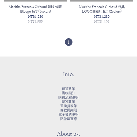
Marithe Francois Girbaud 短版 蝴蝶
Marithe Francois Girbaud 經典
結Logo 短T (3colors)
LOGO圖章印花T (2colors)
NT$1,280
NT$1,280
NT$1,980
NT$1,490
1
Info.
運送政策
購物須知
購買流程說明
隱私政策
退換貨政策
條款與細則
電子發票說明
防詐騙宣導
About us.