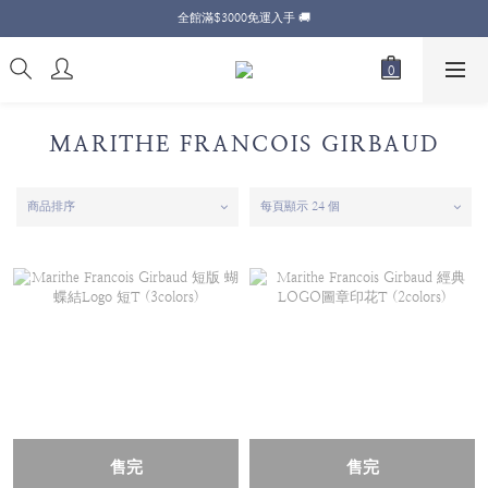
全館滿$3000免運入手 🚚
MARITHE FRANCOIS GIRBAUD
商品排序
每頁顯示 24 個
售完
售完