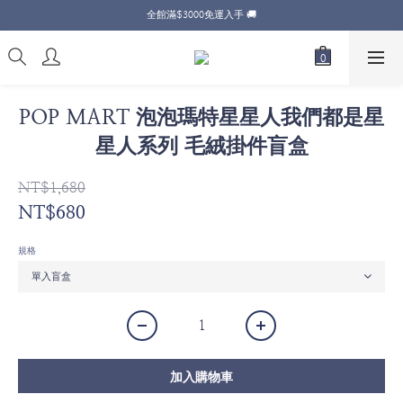
全館滿$3000免運入手 🚚
POP MART 泡泡瑪特星星人我們都是星
星人系列 毛絨掛件盲盒
NT$1,680
NT$680
規格
加入購物車