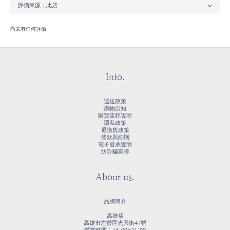
尚未有任何評價
Info.
運送政策
購物須知
購買流程說明
隱私政策
退換貨政策
條款與細則
電子發票說明
防詐騙宣導
About us.
品牌簡介
高雄店
高雄市左營區光興街47號