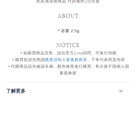
此款為現貨商品 付款後約2日出
貨
ABOUT
＊容量 2.5g
NOTICE
＊如購買商品完售，請洽官方
Line詢問，可進行預購
＊購買前請先閱讀
購買須知
＆
退換貨政策
，下單代表同意內容
＊代購商品請先確認名稱、顏色後再進行購買，售出後不因個人因
素退換貨
了解更多