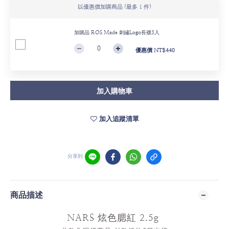
以優惠價加購商品
(最多 1 件)
加購品 ROS Made 刺繡Logo長襪3入
優惠價 NT$440
加入購物車
加入追蹤清單
分享到
商品描述
NARS 炫色腮紅 2.5g