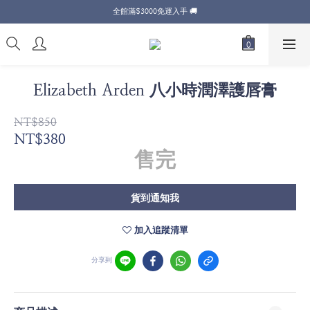
全館滿$3000免運入手 🚚
Elizabeth Arden 八小時潤澤護唇膏
NT$850
NT$380
售完
貨到通知我
加入追蹤清單
分享到