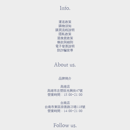
Info.
運送政策
購物須知
購買流程說明
隱私政策
退換貨政策
條款與細則
電子發票說明
防詐騙宣導
About us.
品牌簡介
高雄店
高雄市左營區光興街47號
營業時間：15:00-21:00
台南店
台南市東區崇善路25巷118號
營業時間：14:00-21:00
Follow us.