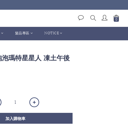
髮品專區
NOTICE
T 泡泡瑪特星星人 凍土午後
加入購物車