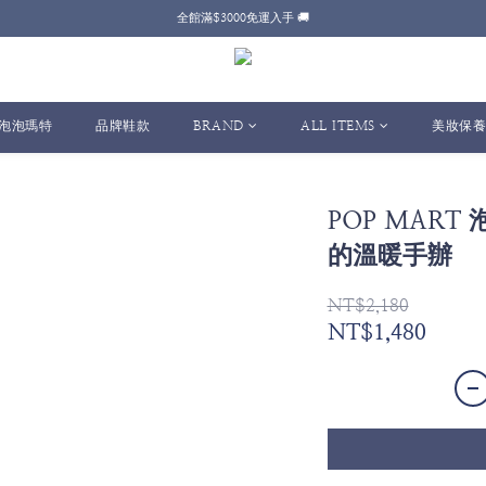
全館滿$3000免運入手 🚚
T 泡泡瑪特
品牌鞋款
BRAND
ALL ITEMS
美妝保養
POP MAR
的溫暖手辦
NT$2,180
NT$1,480