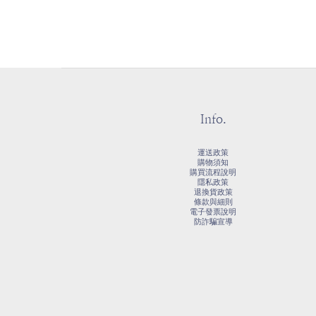
Info.
運送政策
購物須知
購買流程說明
隱私政策
退換貨政策
條款與細則
電子發票說明
防詐騙宣導