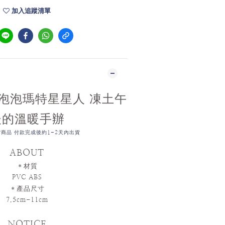
加入追蹤清單
T 泡泡瑪特星星人 凍土午
後的溫暖手辦
商品 付款完成後約1-2天內出貨
ABOUT
＊
材質
PVC ABS
＊
產品尺寸
7.5cm-11cm
NOTICE