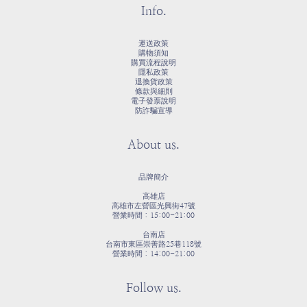
Info.
運送政策
購物須知
購買流程說明
隱私政策
退換貨政策
條款與細則
電子發票說明
防詐騙宣導
About us.
品牌簡介
高雄店
高雄市左營區光興街47號
營業時間：15:00-21:00
台南店
台南市東區崇善路25巷118號
營業時間：14:00-21:00
Follow us.