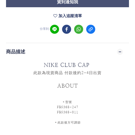
貨到通知我
加入追蹤清單
分享到
商品描述
NIKE CLUB CAP
此款為現貨商品 付款後約2-4日出貨
ABOUT
＊型號
FB5368-247
FB5368-011
＊此款後
方可調節