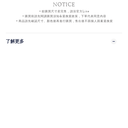
NOTICE
＊欲購買尺寸若完售，請洽官方
Line
＊購買前請先閱讀購買須知&退換貨政策，下單代表同意內容
＊商品請先確認尺寸、顏色後再進行購買，售出後不因個人因素退換貨
了解更多