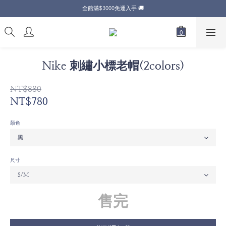
全館滿$3000免運入手 🚚
Nike 刺繡小標老帽(2colors)
NT$880
NT$780
顏色
尺寸
售完