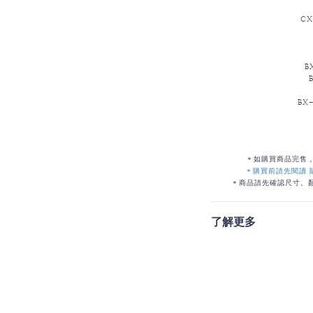
CX
B
BX
＊如購買商品完售
＊購買前請先閱讀
＊商品請先確認尺寸、
了解更多