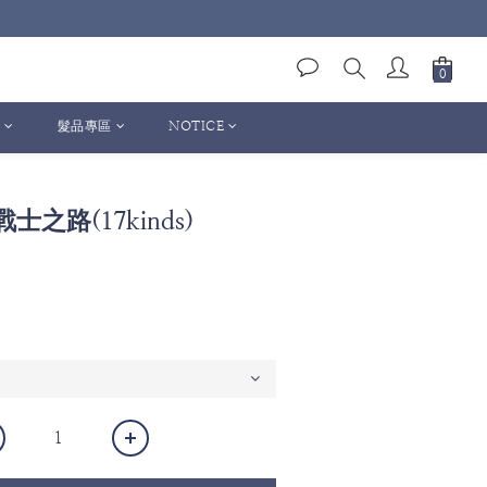
髮品專區
NOTICE
士之路(17kinds)