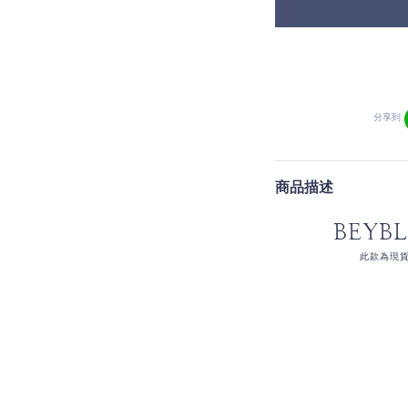
分享到
商品描述
BEYB
此款為現貨