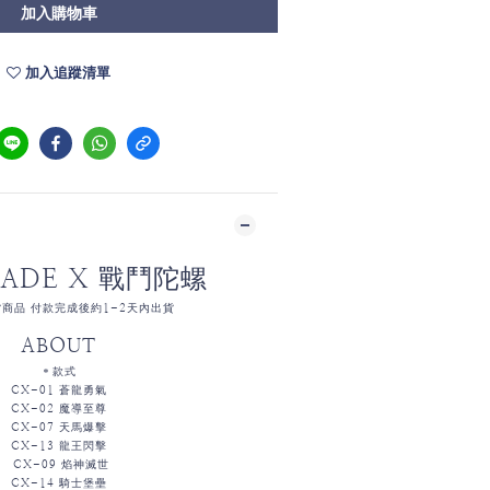
加入購物車
加入追蹤清單
LADE X 戰鬥陀螺
商品 付款完成後約1-2天內出貨
ABOUT
＊款式
CX-01 蒼龍勇氣
CX-02 魔導至尊
CX-07 天馬爆擊
CX-13 龍王閃擊
CX-09 焰神滅世
CX-14 騎士堡壘