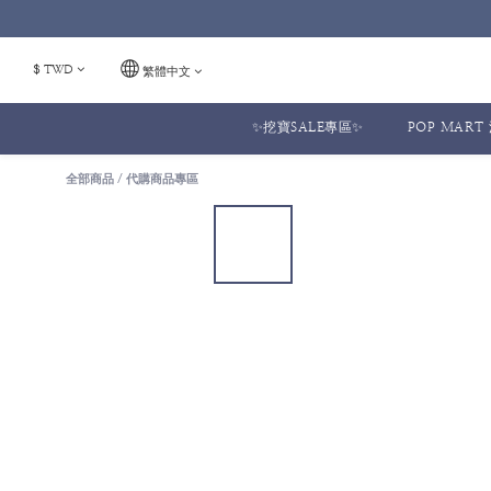
$
TWD
繁體中文
✨挖寶SALE專區✨
POP MAR
全部商品
/
代購商品專區